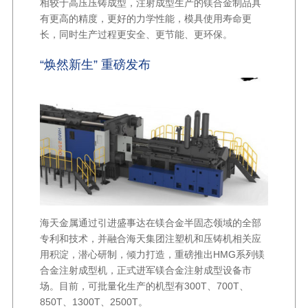
相较于高压压铸成型，注射成型生产的镁合金制品具
有更高的精度，更好的力学性能，模具使用寿命更
长，同时生产过程更安全、更节能、更环保。
“焕然新生” 重磅发布
海天金属通过引进盛事达在镁合金半固态领域的全部
专利和技术，并融合海天集团注塑机和压铸机相关应
用积淀，潜心研制，倾力打造，重磅推出HMG系列镁
合金注射成型机，正式进军镁合金注射成型设备市
场。目前，可批量化生产的机型有300T、700T、
850T、1300T、2500T。