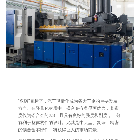
“双碳”目标下，汽车轻量化成为各大车企的重要发展
方向。在轻量化材质中，镁合金有着显著优势，其密
度仅为铝合金的2/3，且具有良好的强度和刚度，十分
有利于整体构件的设计。尤其是中大型、复杂、精密
的镁合金零部件，将获得巨大的市场前景。